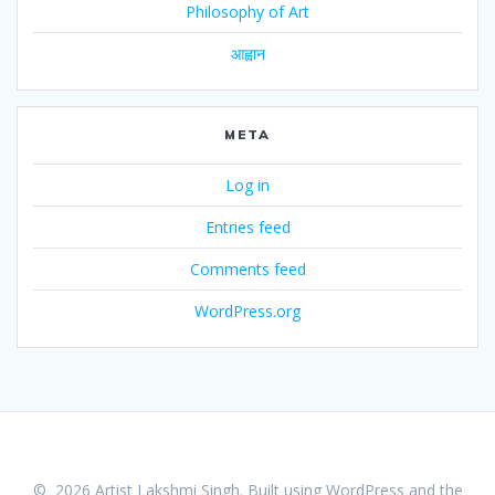
Philosophy of Art
आह्वान
META
Log in
Entries feed
Comments feed
WordPress.org
© 2026 Artist Lakshmi Singh. Built using WordPress and the