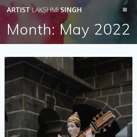
Skip
ARTIST
LAKSHMI
SINGH
to
content
Month:
May 2022