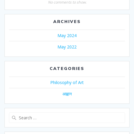
No comments to show.
ARCHIVES
May 2024
May 2022
CATEGORIES
Philosophy of Art
आह्वान
Search
for: